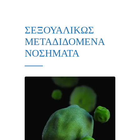
ΣΕΞΟΥΑΛΙΚΩΣ
ΜΕΤΑΔΙΔΟΜΕΝΑ
ΝΟΣΗΜΑΤΑ