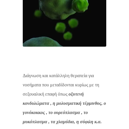
Διάγνωση και κατάλληλη θεραπεία για
νοσήματα που μεταδίδονται κυρίως με τη
σεξουαλική επαφή όπως
οξυτενή
κονδυλώματα , η μολυσματική τέρμινθος, ο
γονόκοκκος , το ουρεόπλασμα , το
μυκόπλασμα , τα χλαμύδια, η σύφιλη κ.α.