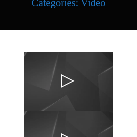
Categories:
Video