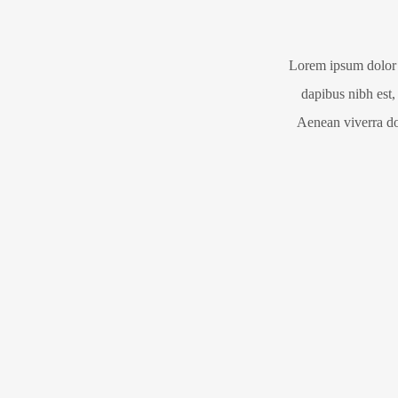
Lorem ipsum dolor s
dapibus nibh est,
Aenean viverra dol