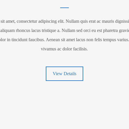
it amet, consectetur adipiscing elit. Nullam quis erat ac mauris dignis
 aliquam rhoncus lacus tristique a. Nullam sed orci eu est pharetra gravid
or in tincidunt faucibus. Aenean sit amet lacus non felis tempus varius. 
vivamus ac dolor facilisis.
View Details