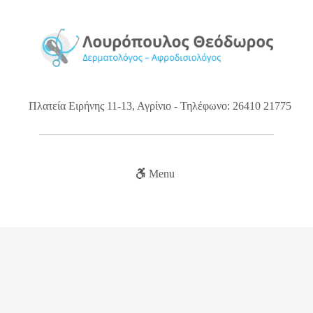
Πλατεία Ειρήνης 11-13, Αγρίνιο - Τηλέφωνο: 26410 21775
Menu