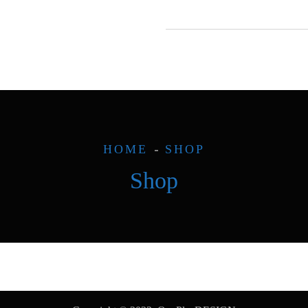
HOME
SHOP
Shop