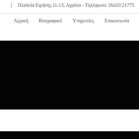
Πλατεία Ειρήνης 11-13, Αγρίνιο - Τηλέφωνο: 26410 21775
Αρχική
Βιογραφικό
Υπηρεσίες
Επικοινωνία